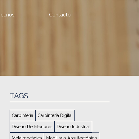
cenos
Contacto
TAGS
Carpintería
Carpintería Digital
Diseño De Interiores
Diseño Industrial
Metalmecánica
Mobiliario Arquitectónico