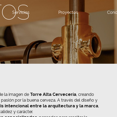
TOS
Servicios
Proyectos
Cono
de la imagen de
Torre Alta Cervecería
, creando
 pasión por la buena cerveza. A través del diseño y
is intencional entre la arquitectura y la marca
,
alidez y carácter.