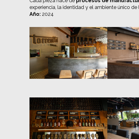
Cada pieza nace de
procesos de manufactur
experiencia, la identidad y el ambiente único d
Año:
2024