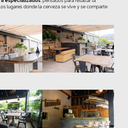
a especializados
, pensados para resaltar la
e los lugares donde la cerveza se vive y se comparte