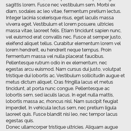
sagittis lorem. Fusce nec vestibulum sem. Morbi ex
diam, sodales ac leo vitae, fermentum pretium lectus.
Integer lacinia scelerisque risus, eget iaculis massa
viverra eget. Vestibulum et lorem posuere, ultricies
massa vitae, laoreet felis. Etiam tincidunt sapien nunc,
vel euismod erat convallis nec. Fusce at semper justo,
eleifend aliquet tellus. Curabitur elementum lorem vel
lorem hendrerit, eu hendrerit neque tempus. Proin
fermentum massa vel nulla placerat faucibus.
Pellentesque rutrum odio in ex elementum, nec
egestas arcu euismod. Nam cursus dui justo, volutpat
tristique dui lobortis ac. Vestibulum sollicitudin augue et
metus dictum aliquet. Cras fringilla lacus et metus
tincidunt, at porta nunc congue. Pellentesque ac
lobortis sem, sed iaculis lacus. In eget nulla mattis,
lobortis massa ac, rhoncus nisl. Nam suscipit feugiat
imperdiet. In vehicula lectus sem, nec pretium ligula
laoreet quis. Fusce blandit nisi leo, nec tempor lacus
egestas quis.
Donec ullamcorper tristique ultricies. Aliquam augue