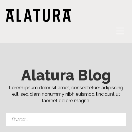
Skip
to
content
Alatura Blog
Lorem ipsum dolor sit amet, consectetuer adipiscing
elit, sed diam nonummy nibh euismod tincidunt ut
laoreet dolore magna.